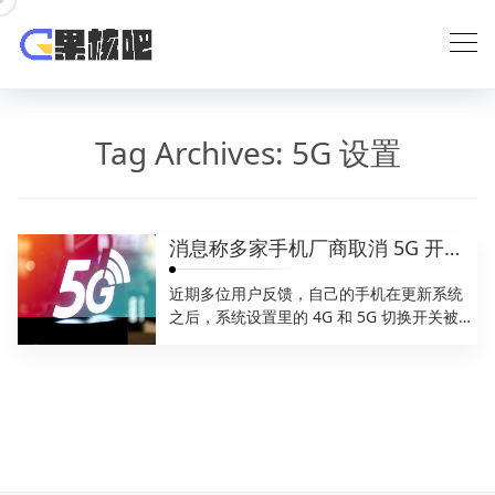
Skip
to
content
Tag Archives:
5G 设置
消息称多家手机厂商取消 5G 开关设置，为运营商统一要求
近期多位用户反馈，自己的手机在更新系统
之后，系统设置里的 4G 和 5G 切换开关被取
消，只能默认使...