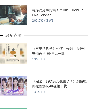
程序员延寿指南 GitHub：How To
Live Longer
205.7K VIEWS
最多点赞
《不安的哲学》如何在未知、失控中
安顿自己 日·岸见一郎
1364 LIKE
《完蛋！我被美女包围了！》剧情电
影完整游玩4K视频下载
1334 LIKE