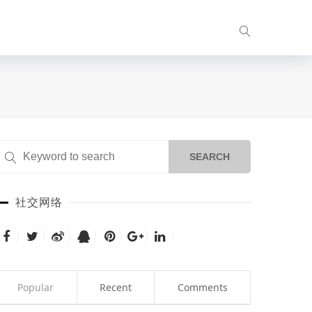
Primary
Navigat
社交网络
Popular
Recent
Comments