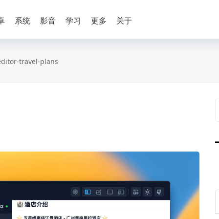
卓
系统
影音
学习
更多
关于
ditor-travel-plans