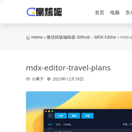
Skip
to
首页
电脑
安
content
Home
»
微信排版编辑器 Github：MDX Editor
»
mdx-e
mdx-editor-travel-plans
小果子
2023年12月18日